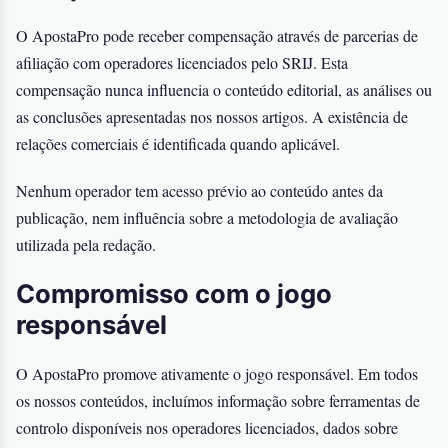
O ApostaPro pode receber compensação através de parcerias de
afiliação com operadores licenciados pelo SRIJ. Esta
compensação nunca influencia o conteúdo editorial, as análises ou
as conclusões apresentadas nos nossos artigos. A existência de
relações comerciais é identificada quando aplicável.
Nenhum operador tem acesso prévio ao conteúdo antes da
publicação, nem influência sobre a metodologia de avaliação
utilizada pela redação.
Compromisso com o jogo
responsável
O ApostaPro promove ativamente o jogo responsável. Em todos
os nossos conteúdos, incluímos informação sobre ferramentas de
controlo disponíveis nos operadores licenciados, dados sobre