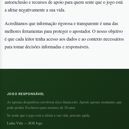
autoexclusão e recursos de apoio para quem sente que o jogo está
a afetar negativamente a sua vida.
Acreditamos que informação rigorosa e transparente é uma das
melhores ferramentas para proteger o apostador. O nosso objetivo
é que cada leitor tenha acesso aos dados e ao contexto necessários
para tomar decisões informadas e responsáveis.
JOGO RESPONSÁVEL
As apostas desportivas envolvem risco financeiro. Aposte apenas montantes que
pode perder. Exclusivo para maiores de 18 anos.
Se sente que o jogo está a afetar a sua vida, procure ajuda.
Linha Vida — SOS Jogo