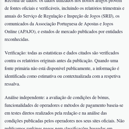
Recolha de dados: os dados utilizados nos nossos artigos provêm
de fontes oficiais e verificáveis, incluindo os relatórios trimestrais e
anuais do Serviço de Regulação e Inspeção de Jogos (SRIJ), os
comunicados da Associação Portuguesa de Apostas e Jogos
Online (APAJO), e estudos de mercado publicados por entidades
reconhecidas.
Verificação: todas as estatísticas e dados citados são verificados
contra os relatórios originais antes da publicação. Quando uma
fonte primária não está disponível publicamente, a informação é
identificada como estimativa ou contextualizada com a respetiva
ressalva.
Análise independente: a avaliação de condições de bónus,
funcionalidades de operadores e métodos de pagamento baseia-se
em testes diretos realizados pela redação e na análise das
condições publicadas pelos operadores nos seus sites oficiais. Não
publicamos rankings pagos nem classificações baseadas em