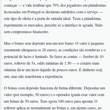
começar — e vale lembrar que 79% dos jogadores em plataformas
licenciadas em Portugal se declaram satisfeitos com o serviço —
este tipo de oferta é a porta de entrada ideal. Testa a plataforma,
experimenta os mercados, percebe se a interface te agrada. Tudo
sem compromisso financeiro.
Mas o bónus sem depósito tem um teto baixo. O valor é pequeno
(raramente ultrapassa os 20 euros), as condições são restritivas e o
potencial de lucro é limitado. Se fazes as contas — freebet de 10
euros, rollover de 5x, odds mínimas de 1.50 — o cenário mais
otimista dá-te um lucro líquido de poucos euros. É dinheiro real,
sim, mas não transforma a experiência.
O bónus com depósito funciona de forma diferente. Depositas um
valor (por exemplo, 50 euros) e o operador iguala esse valor com
um bónus de 50 euros. Tens agora 100 euros para apostar. O
rollover aplica-se normalmente ao bónus e, em alguns casos, ao