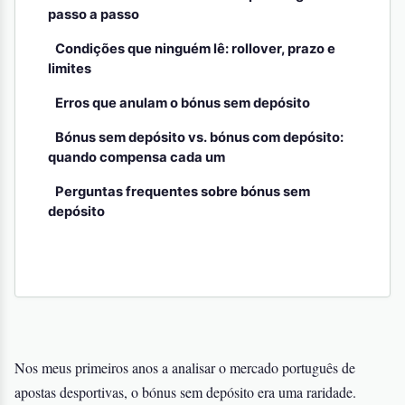
passo a passo
Condições que ninguém lê: rollover, prazo e
limites
Erros que anulam o bónus sem depósito
Bónus sem depósito vs. bónus com depósito:
quando compensa cada um
Perguntas frequentes sobre bónus sem
depósito
Nos meus primeiros anos a analisar o mercado português de
apostas desportivas, o bónus sem depósito era uma raridade.