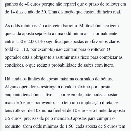
ganhos de 40 euros porque não reparei que o prazo de rollover era
de 14 dias e não de 30. Uma distração que custou dinheiro real.
As odds mínimas são a terceira barreira. Muitos bónus exigem
que cada aposta seja feita a uma odd mínima — normalmente
entre 1.50 e 2.00. Isto significa que apostas em favoritos claros
(odd de 1.10, por exemplo) não contam para o rollover. O
operador está a obrigar-te a assumir mais risco para completar as
condições, o que reduz a probabilidade de saíres com lucro.
Há ainda os limites de aposta máxima com saldo de bónus.
Alguns operadores restringem o valor máximo por aposta
enquanto tens bónus ativo — por exemplo, não podes apostar
mais de 5 euros por evento. Isto tem uma implicação direta: se
tens rollover de 10x numa freebet de 10 euros e o limite de aposta
é 5 euros, precisas de pelo menos 20 apostas para cumprir o
requisito. Com odds mínimas de 1.50, cada aposta de 5 euros tem