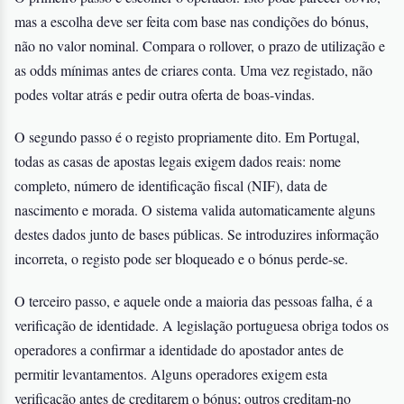
mas a escolha deve ser feita com base nas condições do bónus,
não no valor nominal. Compara o rollover, o prazo de utilização e
as odds mínimas antes de criares conta. Uma vez registado, não
podes voltar atrás e pedir outra oferta de boas-vindas.
O segundo passo é o registo propriamente dito. Em Portugal,
todas as casas de apostas legais exigem dados reais: nome
completo, número de identificação fiscal (NIF), data de
nascimento e morada. O sistema valida automaticamente alguns
destes dados junto de bases públicas. Se introduzires informação
incorreta, o registo pode ser bloqueado e o bónus perde-se.
O terceiro passo, e aquele onde a maioria das pessoas falha, é a
verificação de identidade. A legislação portuguesa obriga todos os
operadores a confirmar a identidade do apostador antes de
permitir levantamentos. Alguns operadores exigem esta
verificação antes de creditarem o bónus; outros creditam-no