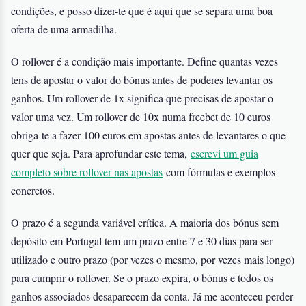
condições, e posso dizer-te que é aqui que se separa uma boa
oferta de uma armadilha.
O rollover é a condição mais importante. Define quantas vezes
tens de apostar o valor do bónus antes de poderes levantar os
ganhos. Um rollover de 1x significa que precisas de apostar o
valor uma vez. Um rollover de 10x numa freebet de 10 euros
obriga-te a fazer 100 euros em apostas antes de levantares o que
quer que seja. Para aprofundar este tema,
escrevi um guia
completo sobre rollover nas apostas
com fórmulas e exemplos
concretos.
O prazo é a segunda variável crítica. A maioria dos bónus sem
depósito em Portugal tem um prazo entre 7 e 30 dias para ser
utilizado e outro prazo (por vezes o mesmo, por vezes mais longo)
para cumprir o rollover. Se o prazo expira, o bónus e todos os
ganhos associados desaparecem da conta. Já me aconteceu perder