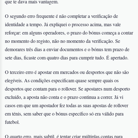
que te dava mais vantagem.
O segundo erro frequente é não completar a verificação de
identidade a tempo. Já expliquei o processo acima, mas vale
reforçar: em alguns operadores, o prazo do bónus começa a contar
no momento do registo, não no momento da verificação. Se
demorares três dias a enviar documentos e o bónus tem prazo de
sete dias, ficaste com quatro dias para cumprir tudo. É apertado.
O terceiro erro é apostar em mercados ou desportos que não são
elegíveis. As condições especificam quase sempre quais os
desportos que contam para o rollover. Se apostares num desporto
excluído, a aposta não conta e o prazo continua a correr. Já vi
casos em que um apostador fez todas as suas apostas de rollover
em ténis, sem saber que o bónus específico só era válido para
futebol.
O quarto erro, mais subtil, é tentar criar múltiplas contas para