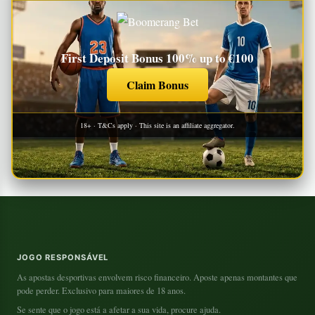
First Deposit Bonus 100% up to €100
Claim Bonus
18+ · T&Cs apply · This site is an affiliate aggregator.
JOGO RESPONSÁVEL
As apostas desportivas envolvem risco financeiro. Aposte apenas montantes que
pode perder. Exclusivo para maiores de 18 anos.
Se sente que o jogo está a afetar a sua vida, procure ajuda.