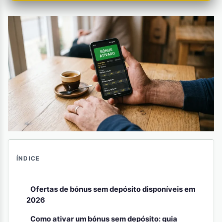
ÍNDICE
Ofertas de bónus sem depósito disponíveis em
2026
Como ativar um bónus sem depósito: guia