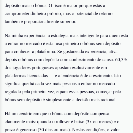
depósito mais o bónus. O risco é maior porque estás a
comprometer dinheiro próprio, mas o potencial de retorno
também é proporcionalmente superior.
Na minha experiência, a estratégia mais inteligente para quem está
a entrar no mercado é esta: usa primeiro o bónus sem depósito
para conhecer a plataforma. Se gostares da experiência, ativa
depois o bónus com depósito com conhecimento de causa. 60,3%
dos jogadores portugueses apostam exclusivamente em
plataformas licenciadas — e a tendência é de crescimento. Isto
significa que há cada vez mais pessoas a entrar no mercado
regulado pela primeira vez, e para essas pessoas, começar pelo
bónus sem depósito é simplesmente a decisão mais racional.
Há um cenário em que o bónus com depósito compensa
claramente mais: quando o rollover é baixo (3x ou menos) e o
prazo é generoso (30 dias ou mais). Nestas condições, o valor