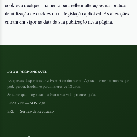
cookies a qualquer momento para refletir alterações nas práticas
de utilização de cookies ou na legislação aplicável. As alterações
entram em vigor na data da sua publicação nesta página.
JOGO RESPONSÁVEL
As apostas desportivas envolvem risco financeiro. Aposte apenas montantes que
pode perder. Exclusivo para maiores de 18 anos.
Se sente que o jogo está a afetar a sua vida, procure ajuda.
Linha Vida — SOS Jogo
SRIJ — Serviço de Regulação