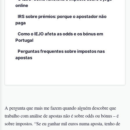
online
IRS sobre prémios: porque o apostador não
paga
Como o IEJO afeta as odds e os bónus em
Portugal
Perguntas frequentes sobre impostos nas
apostas
A pergunta que mais me fazem quando alguém descobre que
trabalho com análise de apostas não é sobre odds ou bónus – é
sobre impostos. “Se eu ganhar mil euros numa aposta, tenho de