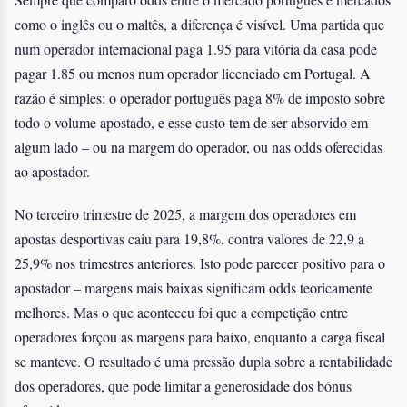
como o inglês ou o maltês, a diferença é visível. Uma partida que
num operador internacional paga 1.95 para vitória da casa pode
pagar 1.85 ou menos num operador licenciado em Portugal. A
razão é simples: o operador português paga 8% de imposto sobre
todo o volume apostado, e esse custo tem de ser absorvido em
algum lado – ou na margem do operador, ou nas odds oferecidas
ao apostador.
No terceiro trimestre de 2025, a margem dos operadores em
apostas desportivas caiu para 19,8%, contra valores de 22,9 a
25,9% nos trimestres anteriores. Isto pode parecer positivo para o
apostador – margens mais baixas significam odds teoricamente
melhores. Mas o que aconteceu foi que a competição entre
operadores forçou as margens para baixo, enquanto a carga fiscal
se manteve. O resultado é uma pressão dupla sobre a rentabilidade
dos operadores, que pode limitar a generosidade dos bónus