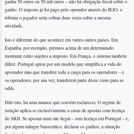
ganha 50 euros ou 50 mil euros – não há obrigação fiscal sobre o
ganho. O imposto já foi pago pelo operador através do IEJO, e
tributar o jogador seria cobrar duas vezes sobre a mesma
atividade.
Isto é diferente do que acontece em vários outros países. Em
Espanha, por exemplo, prémios acima de um determinado
montante estão sujeitos a imposto. Em França, o sistema também
difere. Portugal optou por um modelo que simplifica a vida do
apostador mas que transfere toda a carga para os operadores – e
os operadores, por sua vez, transferem parte desse custo para as
odds.
Dito isto, há uma nuance que convém esclarecer. O regime de
isenção aplica-se exclusivamente a casas de apostas com licença
do SRIJ. Se apostar num site ilegal – sem licença em Portugal – e,
por algum milagre burocrático, declarar os ganhos, a situação