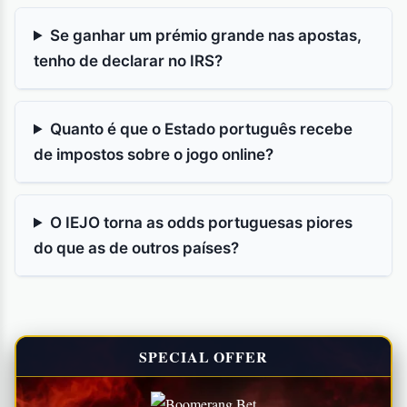
Se ganhar um prémio grande nas apostas,
tenho de declarar no IRS?
Quanto é que o Estado português recebe
de impostos sobre o jogo online?
O IEJO torna as odds portuguesas piores
do que as de outros países?
SPECIAL OFFER