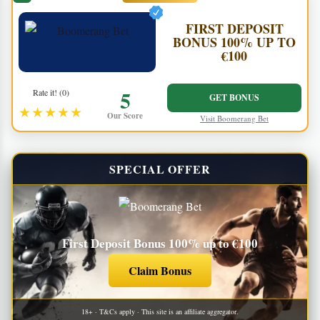
FIRST DEPOSIT
BONUS 100% UP TO
€100
5
Rate it! (0)
GET BONUS
★★★★★
Our Score
Visit Boomerang Bet
SPECIAL OFFER
First Deposit Bonus 100% up to €100
Claim Bonus
18+ · T&Cs apply · This site is an affiliate aggregator.