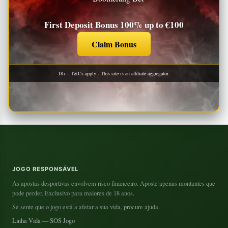
First Deposit Bonus 100% up to €100
Claim Bonus
18+ · T&Cs apply · This site is an affiliate aggregator.
JOGO RESPONSÁVEL
As apostas desportivas envolvem risco financeiro. Aposte apenas montantes que
pode perder. Exclusivo para maiores de 18 anos.
Se sente que o jogo está a afetar a sua vida, procure ajuda.
Linha Vida — SOS Jogo