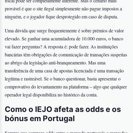
fiscal pode ser completamente diferente. Mas o cenário mais
provável é que o site ilegal simplesmente não pague impostos a
ninguém, e o jogador fique desprotegido em caso de disputa.
Uma dúvida que surge frequentemente é sobre prémios de valor
elevado. Se ganhar uma acumuladora de 10.000 euros, o banco
vai fazer perguntas? A resposta é: pode fazer. As instituições
bancárias têm obrigações de comunicação de transações suspeitas
ao abrigo da legislação anti-branqueamento. Mas uma
transferência de uma casa de apostas licenciada é uma transação
legítima e rastreável. Se o banco questionar, basta apresentar o
comprovativo do levantamento na plataforma – algo que qualquer
operador legal disponibiliza no histórico da conta.
Como o IEJO afeta as odds e os
bónus em Portugal
Sempre que comparo odds entre o mercado português e mercados