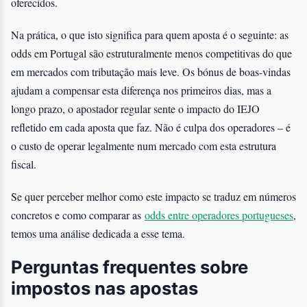
oferecidos.
Na prática, o que isto significa para quem aposta é o seguinte: as
odds em Portugal são estruturalmente menos competitivas do que
em mercados com tributação mais leve. Os bónus de boas-vindas
ajudam a compensar esta diferença nos primeiros dias, mas a
longo prazo, o apostador regular sente o impacto do IEJO
refletido em cada aposta que faz. Não é culpa dos operadores – é
o custo de operar legalmente num mercado com esta estrutura
fiscal.
Se quer perceber melhor como este impacto se traduz em números
concretos e como comparar as
odds entre operadores portugueses
,
temos uma análise dedicada a esse tema.
Perguntas frequentes sobre
impostos nas apostas