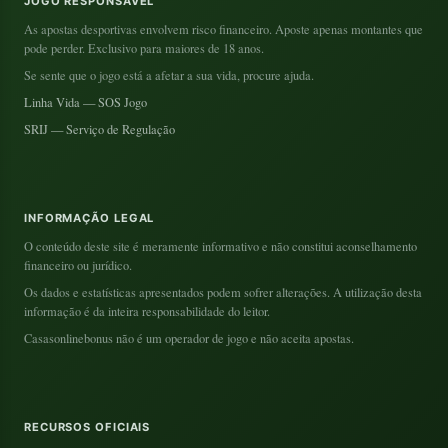
JOGO RESPONSÁVEL
As apostas desportivas envolvem risco financeiro. Aposte apenas montantes que
pode perder. Exclusivo para maiores de 18 anos.
Se sente que o jogo está a afetar a sua vida, procure ajuda.
Linha Vida — SOS Jogo
SRIJ — Serviço de Regulação
INFORMAÇÃO LEGAL
O conteúdo deste site é meramente informativo e não constitui aconselhamento
financeiro ou jurídico.
Os dados e estatísticas apresentados podem sofrer alterações. A utilização desta
informação é da inteira responsabilidade do leitor.
Casasonlinebonus não é um operador de jogo e não aceita apostas.
RECURSOS OFICIAIS