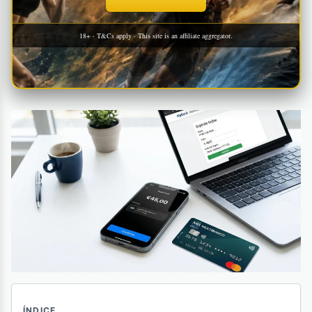
18+ · T&Cs apply · This site is an affiliate aggregator.
ÍNDICE