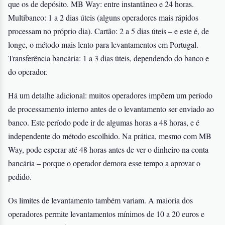
que os de depósito. MB Way: entre instantâneo e 24 horas.
Multibanco: 1 a 2 dias úteis (alguns operadores mais rápidos
processam no próprio dia). Cartão: 2 a 5 dias úteis – e este é, de
longe, o método mais lento para levantamentos em Portugal.
Transferência bancária: 1 a 3 dias úteis, dependendo do banco e
do operador.
Há um detalhe adicional: muitos operadores impõem um período
de processamento interno antes de o levantamento ser enviado ao
banco. Este período pode ir de algumas horas a 48 horas, e é
independente do método escolhido. Na prática, mesmo com MB
Way, pode esperar até 48 horas antes de ver o dinheiro na conta
bancária – porque o operador demora esse tempo a aprovar o
pedido.
Os limites de levantamento também variam. A maioria dos
operadores permite levantamentos mínimos de 10 a 20 euros e