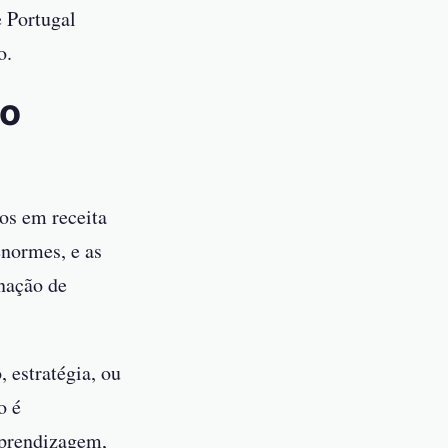
e Portugal
o.
no
os em receita
normes, e as
nação de
 estratégia, ou
o é
aprendizagem,