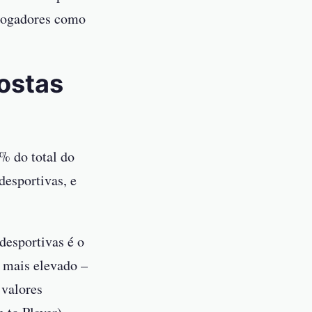
 jogadores como
ostas
2% do total do
desportivas, e
desportivas é o
e mais elevado –
 valores