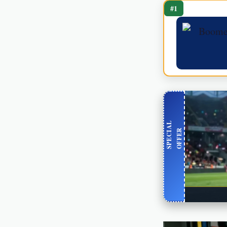
#1
S
P
E
C
I
A
L
O
F
F
E
R