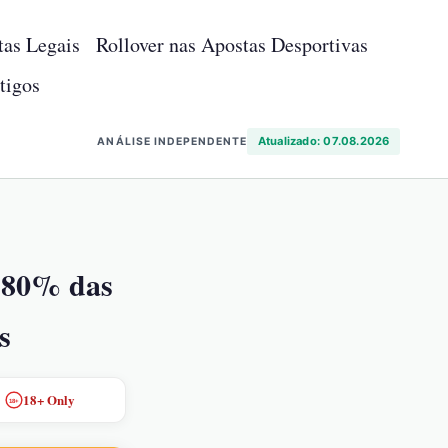
tas Legais
Rollover nas Apostas Desportivas
tigos
Atualizado:
07.08.2026
ANÁLISE INDEPENDENTE
ê 80% das
s
18+ Only
18+