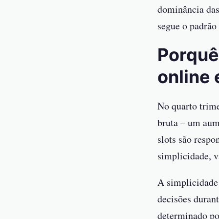
dominância das 
segue o padrão
Porquê
online
No quarto trime
bruta – um aum
slots são resp
simplicidade, v
A simplicidade 
decisões durant
determinado po