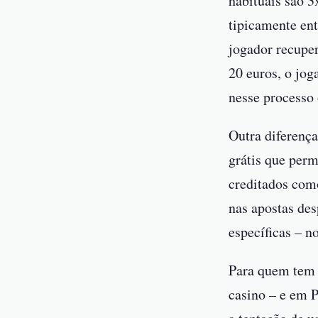
habituais são 3
tipicamente ent
jogador recupe
20 euros, o jog
nesse processo 
Outra diferença
grátis que perm
creditados com
nas apostas des
específicas – 
Para quem tem 
casino – e em 