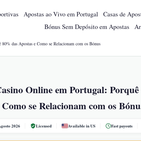
ortivas
Apostas ao Vivo em Portugal
Casas de Apos
Bónus Sem Depósito em Apostas
Ar
uê 80% das Apostas e Como se Relacionam com os Bónus
Casino Online em Portugal: Porqu
e Como se Relacionam com os Bónu
Agosto 2026
Licensed
Available in US
Fast payouts