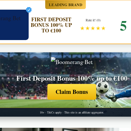
LEADING BRAND
5
FIRST DEPOSIT
Rate it! (0)
BONUS 100% UP
★★★★★
TO €100
First Deposit Bonus 100% up to €100
Claim Bonus
18+ · T&Cs apply · This site is an affiliate aggregator.