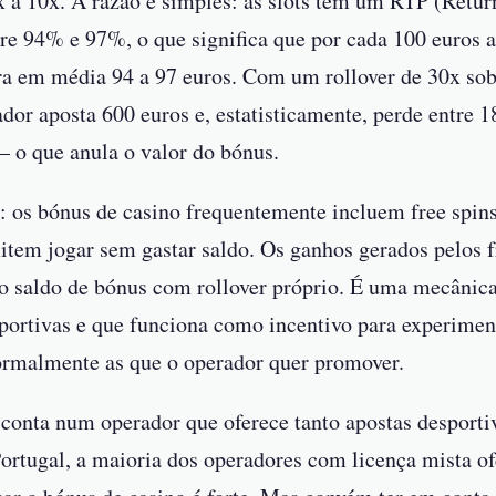
x a 10x. A razão é simples: as slots têm um RTP (Return
re 94% e 97%, o que significa que por cada 100 euros a
ra em média 94 a 97 euros. Com um rollover de 30x so
ador aposta 600 euros e, estatisticamente, perde entre 1
– o que anula o valor do bónus.
: os bónus de casino frequentemente incluem free spin
item jogar sem gastar saldo. Os ganhos gerados pelos f
o saldo de bónus com rollover próprio. É uma mecânica
portivas e que funciona como incentivo para experiment
normalmente as que o operador quer promover.
conta num operador que oferece tanto apostas desport
Portugal, a maioria dos operadores com licença mista o