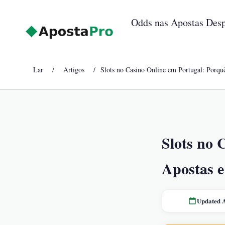
Odds nas Apostas Desp
Lar
/
Artigos
/
Slots no Casino Online em Portugal: Porq
Slots no 
Apostas 
Updated 